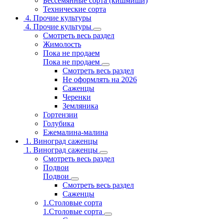
Бессемянные сорта (кишмиши)
Технические сорта
4. Прочие культуры
4. Прочие культуры
Смотреть весь раздел
Жимолость
Пока не продаем
Пока не продаем
Смотреть весь раздел
Не оформлять на 2026
Саженцы
Черенки
Земляника
Гортензии
Голубика
Ежемалина-малина
1. Виноград саженцы
1. Виноград саженцы
Смотреть весь раздел
Подвои
Подвои
Смотреть весь раздел
Саженцы
1.Столовые сорта
1.Столовые сорта