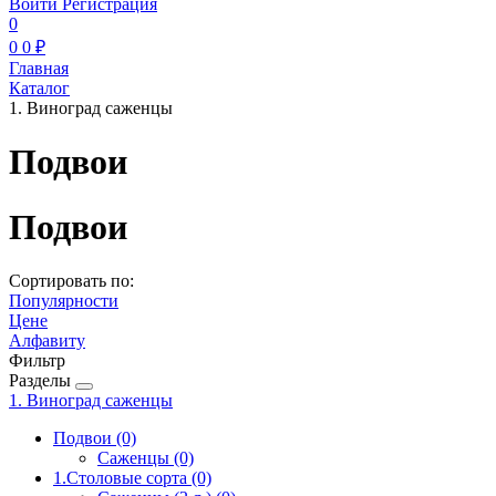
Войти
Регистрация
0
0
0 ₽
Главная
Каталог
1. Виноград саженцы
Подвои
Подвои
Сортировать по:
Популярности
Цене
Алфавиту
Фильтр
Разделы
1. Виноград саженцы
Подвои
(0)
Саженцы
(0)
1.Столовые сорта
(0)