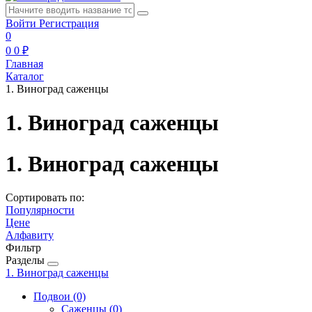
Войти
Регистрация
0
0
0 ₽
Главная
Каталог
1. Виноград саженцы
1. Виноград саженцы
1. Виноград саженцы
Сортировать по:
Популярности
Цене
Алфавиту
Фильтр
Разделы
1. Виноград саженцы
Подвои
(0)
Саженцы
(0)